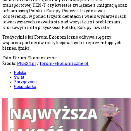
transportowej TEN-T, czy kwestie związane z imigracją oraz
tożsamością Polski i Europy. Podczas trzydniowej
konferencji, w ponad trzystu debatach i wielu wydarzeniach
towarzyszących rozważa się nad wszystkimi problemami
kluczowymi dla przyszłości Polski, Europy i świata.
Tradycyjnie już Forum Ekonomiczne odbywa się przy
wsparciu partnerów instytucjonalnych i reprezentujących
biznes. (jmk)
Foto: Forum Ekonomiczne
Źródło:
PKB24.pl
/
forum-ekonomiczne.pl
.
Polska
Świat
Zarządzanie
Gospodarka