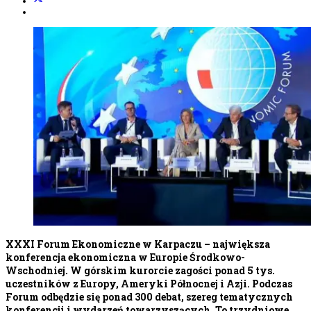
XXXI Forum Ekonomiczne w Karpaczu – największa
konferencja ekonomiczna w Europie Środkowo-
Wschodniej. W górskim kurorcie zagości ponad 5 tys.
uczestników z Europy, Ameryki Północnej i Azji. Podczas
Forum odbędzie się ponad 300 debat, szereg tematycznych
konferencji i wydarzeń towarzyszących. To trzydniowe