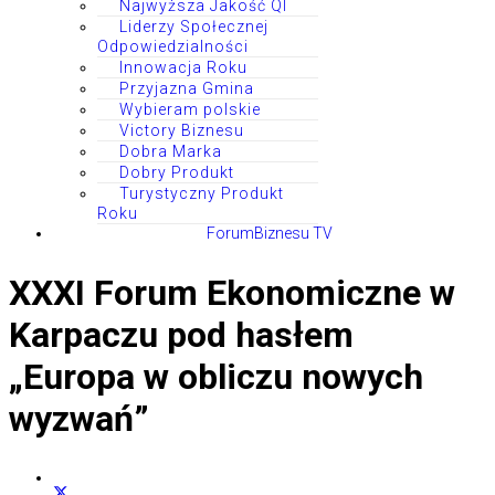
Najwyższa Jakość QI
Liderzy Społecznej
Odpowiedzialności
Innowacja Roku
Przyjazna Gmina
Wybieram polskie
Victory Biznesu
Dobra Marka
Dobry Produkt
Turystyczny Produkt
Roku
ForumBiznesu TV
XXXI Forum Ekonomiczne w
Karpaczu pod hasłem
„Europa w obliczu nowych
wyzwań”