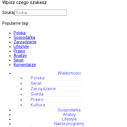
Wpisz czego szukasz
Szukaj
Popularne tagi
Polska
Gospodarka
Zarządzanie
Lifestyle
Prawo
Analizy
Świat
Komentarze
Wiadomości
Polska
Świat
Zarządzanie
Giełda
Prawo
Kultura
Gospodarka
Analizy
Lifestyle
Nasze programy