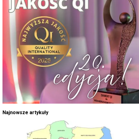
Najnowsze artykuły