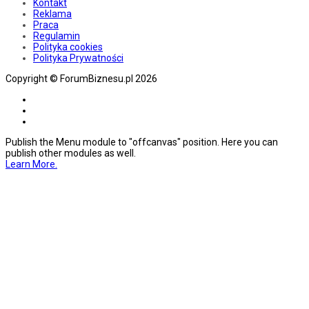
Kontakt
Reklama
Praca
Regulamin
Polityka cookies
Polityka Prywatności
Copyright © ForumBiznesu.pl 2026
Publish the Menu module to "offcanvas" position. Here you can
publish other modules as well.
Learn More.