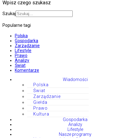
Wpisz czego szukasz
Szukaj
Popularne tagi
Polska
Gospodarka
Zarządzanie
Lifestyle
Prawo
Analizy
Świat
Komentarze
Wiadomości
Polska
Świat
Zarządzanie
Giełda
Prawo
Kultura
Gospodarka
Analizy
Lifestyle
Nasze programy