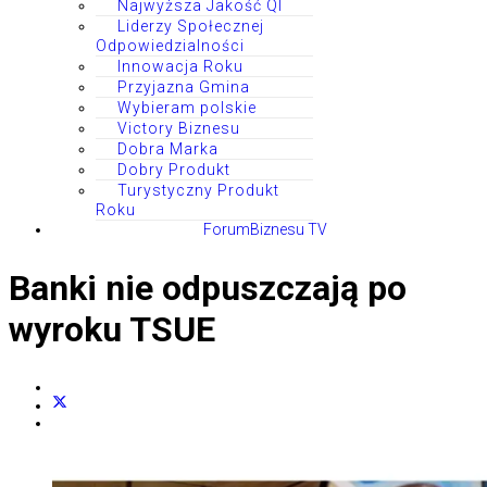
Najwyższa Jakość QI
Liderzy Społecznej
Odpowiedzialności
Innowacja Roku
Przyjazna Gmina
Wybieram polskie
Victory Biznesu
Dobra Marka
Dobry Produkt
Turystyczny Produkt
Roku
ForumBiznesu TV
Banki nie odpuszczają po
wyroku TSUE