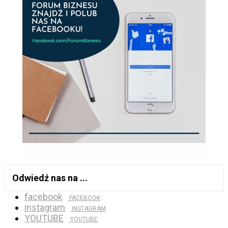
Odwiedź nas na ...
facebook
FACEBOOK
instagram
INSTAGRAM
YOUTUBE
YOUTUBE