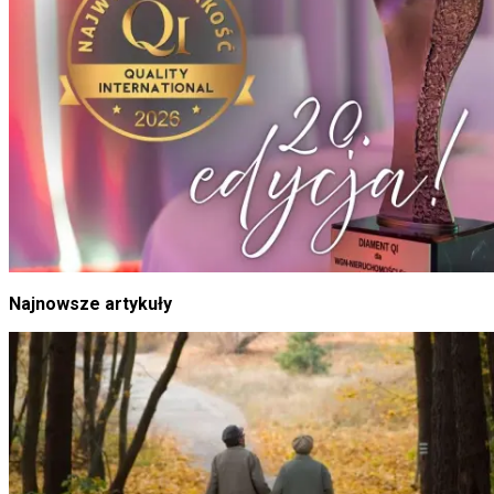
Najnowsze artykuły