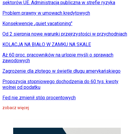
sektorów UE. Administracja publiczna w strefie ryzyka
Problem prawny w umowach kredytowych
Konsekwencje „quiet vacationing"
Od 2 sierpnia nowe warunki przejrzystości w przychodniach
KOLACJA NA BIAŁO W ZAMKU NA SKALE
Aż 60 proc. pracowników na urlopie myśli o sprawach
zawodowych
Zagrożenie dla złotego w świetle długu amerykańskiego
Propozycja stopniowego dochodzenia do 60 tys. kwoty
wolnej od podatku
Fed nie zmienił stóp procentowych
zobacz więcej