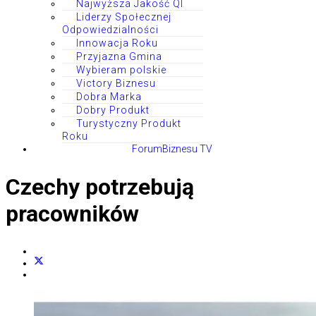
Najwyższa Jakość QI
Liderzy Społecznej
Odpowiedzialności
Innowacja Roku
Przyjazna Gmina
Wybieram polskie
Victory Biznesu
Dobra Marka
Dobry Produkt
Turystyczny Produkt
Roku
ForumBiznesu TV
Czechy potrzebują
pracowników