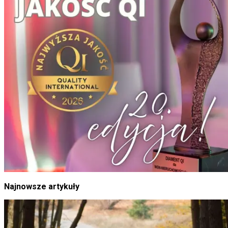
Najnowsze artykuły