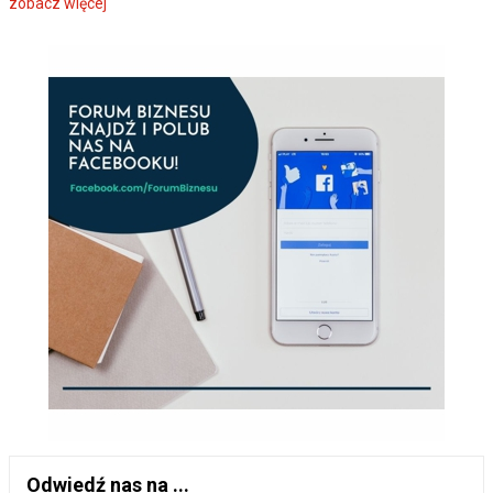
zobacz więcej
Odwiedź nas na ...