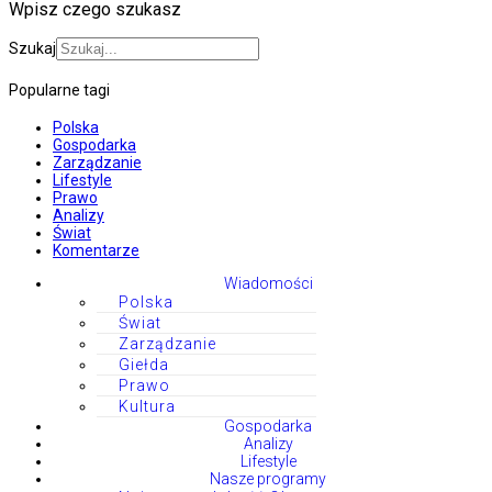
Wpisz czego szukasz
Szukaj
Popularne tagi
Polska
Gospodarka
Zarządzanie
Lifestyle
Prawo
Analizy
Świat
Komentarze
Wiadomości
Polska
Świat
Zarządzanie
Giełda
Prawo
Kultura
Gospodarka
Analizy
Lifestyle
Nasze programy