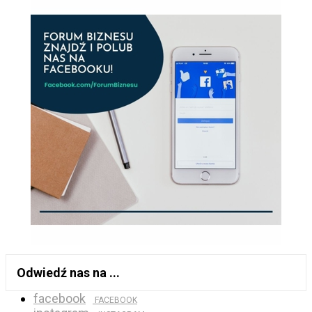
Odwiedź nas na ...
facebook
FACEBOOK