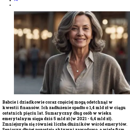
Babcie i dziadkowie coraz częściej mogą odetchnąć w
kwestii finansów. Ich zadłużenie spadło o 1,4 mld zł w ciągu
ostatnich pięciu lat. Sumaryczny dług osób w wieku
emerytalnym sięga dziś 5 mld zł (w 2021 - 6,4 mld zł).
Zmniejszyła się również liczba dłużników wśród emerytów.
Seniorzy dłużej pozostają aktywni zawodowo, a wiele firm