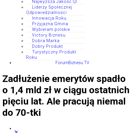
Najwyższa Jakość QI
Liderzy Społecznej
Odpowiedzialności
Innowacja Roku
Przyjazna Gmina
Wybieram polskie
Victory Biznesu
Dobra Marka
Dobry Produkt
Turystyczny Produkt
Roku
ForumBiznesu TV
Zadłużenie emerytów spadło
o 1,4 mld zł w ciągu ostatnich
pięciu lat. Ale pracują niemal
do 70-tki