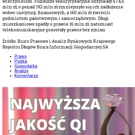
wierzycielom. Fundusze sekurytyzacyjne odzyskały 674,5
mln zł, o ponad 192 mln zł zmniejszyło się ich zadłużenie
wobec instytucji finansowych, a 160 mln zł zwrócili
podmiotom państwowym i samorządowym. Długi
mieszkaniowe spadły o prawie 16 mln zł, natomiast
telekomunikacyjne pozostały prawie bez zmian.
Źródło: Biuro Prasowe i Analiz Rynkowych Krajowego
Rejestru Długów Biura Informacji Gospodarczej SA
Prawo
Polska
Gospodarka
Analizy
Komentarze