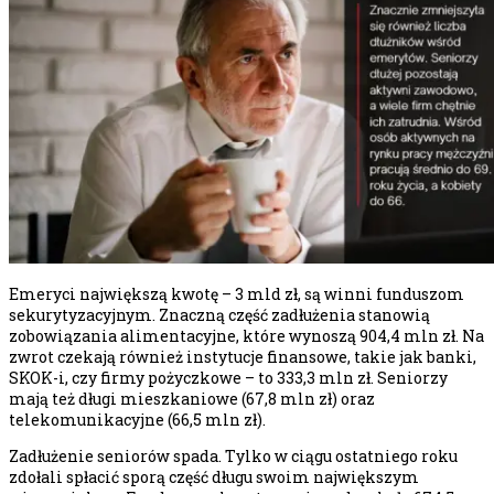
Emeryci największą kwotę – 3 mld zł, są winni funduszom
sekurytyzacyjnym. Znaczną część zadłużenia stanowią
zobowiązania alimentacyjne, które wynoszą 904,4 mln zł. Na
zwrot czekają również instytucje finansowe, takie jak banki,
SKOK-i, czy firmy pożyczkowe – to 333,3 mln zł. Seniorzy
mają też długi mieszkaniowe (67,8 mln zł) oraz
telekomunikacyjne (66,5 mln zł).
Zadłużenie seniorów spada. Tylko w ciągu ostatniego roku
zdołali spłacić sporą część długu swoim największym