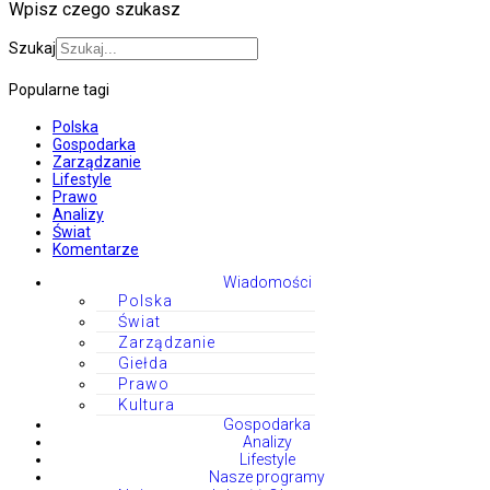
Wpisz czego szukasz
Szukaj
Popularne tagi
Polska
Gospodarka
Zarządzanie
Lifestyle
Prawo
Analizy
Świat
Komentarze
Wiadomości
Polska
Świat
Zarządzanie
Giełda
Prawo
Kultura
Gospodarka
Analizy
Lifestyle
Nasze programy