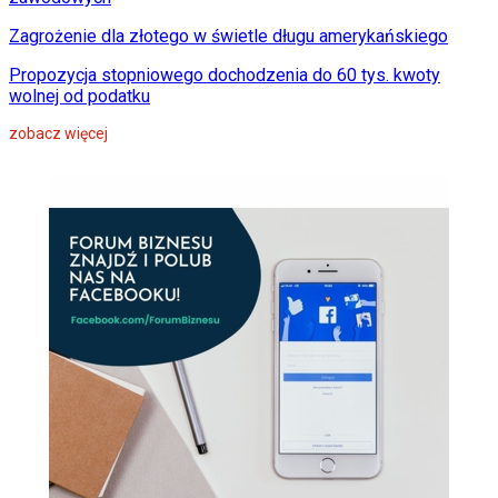
Zagrożenie dla złotego w świetle długu amerykańskiego
Propozycja stopniowego dochodzenia do 60 tys. kwoty
wolnej od podatku
zobacz więcej