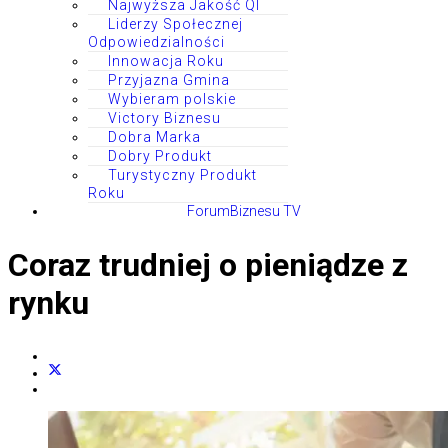
Najwyższa Jakość QI
Liderzy Społecznej
Odpowiedzialności
Innowacja Roku
Przyjazna Gmina
Wybieram polskie
Victory Biznesu
Dobra Marka
Dobry Produkt
Turystyczny Produkt
Roku
ForumBiznesu TV
Coraz trudniej o pieniądze z
rynku