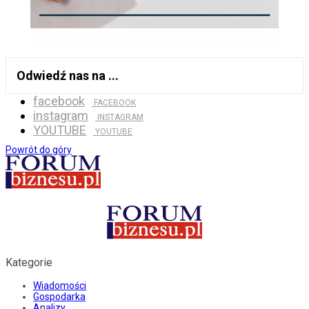
Odwiedź nas na ...
facebook
FACEBOOK
instagram
INSTAGRAM
YOUTUBE
YOUTUBE
Powrót do góry
Kategorie
Wiadomości
Gospodarka
Analizy