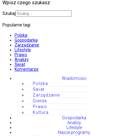
Wpisz czego szukasz
Szukaj
Popularne tagi
Polska
Gospodarka
Zarządzanie
Lifestyle
Prawo
Analizy
Świat
Komentarze
Wiadomości
Polska
Świat
Zarządzanie
Giełda
Prawo
Kultura
Gospodarka
Analizy
Lifestyle
Nasze programy