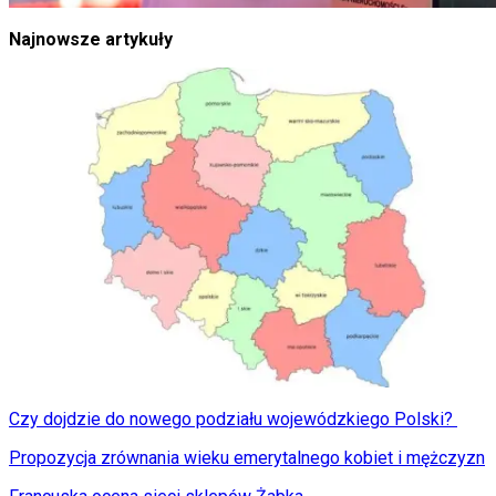
Najnowsze artykuły
Czy dojdzie do nowego podziału wojewódzkiego Polski?
Propozycja zrównania wieku emerytalnego kobiet i mężczyzn