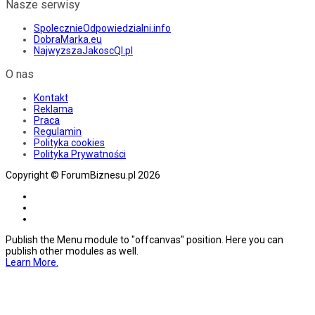
Nasze serwisy
SpolecznieOdpowiedzialni.info
DobraMarka.eu
NajwyzszaJakoscQI.pl
O nas
Kontakt
Reklama
Praca
Regulamin
Polityka cookies
Polityka Prywatności
Copyright © ForumBiznesu.pl 2026
Publish the Menu module to "offcanvas" position. Here you can
publish other modules as well.
Learn More.