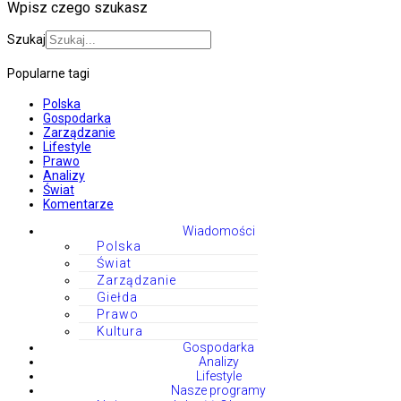
Wpisz czego szukasz
Szukaj
Popularne tagi
Polska
Gospodarka
Zarządzanie
Lifestyle
Prawo
Analizy
Świat
Komentarze
Wiadomości
Polska
Świat
Zarządzanie
Giełda
Prawo
Kultura
Gospodarka
Analizy
Lifestyle
Nasze programy