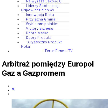
Najwyższa Jakość QI
Liderzy Społecznej
Odpowiedzialności
Innowacja Roku
Przyjazna Gmina
Wybieram polskie
Victory Biznesu
Dobra Marka
Dobry Produkt
Turystyczny Produkt
Roku
ForumBiznesu TV
Arbitraż pomiędzy Europol
Gaz a Gazpromem