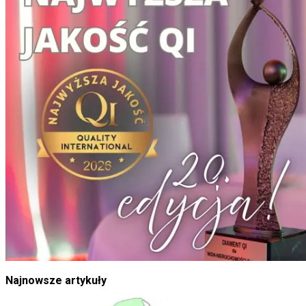
Najnowsze artykuły