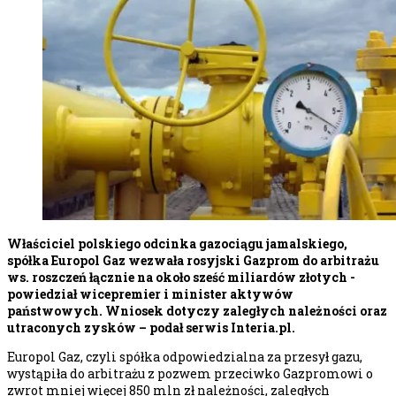
Właściciel polskiego odcinka gazociągu jamalskiego,
spółka Europol Gaz wezwała rosyjski Gazprom do arbitrażu
ws. roszczeń łącznie na około sześć miliardów złotych -
powiedział wicepremier i minister aktywów
państwowych. Wniosek dotyczy zaległych należności oraz
utraconych zysków – podał serwis Interia.pl.
Europol Gaz, czyli spółka odpowiedzialna za przesył gazu,
wystąpiła do arbitrażu z pozwem przeciwko Gazpromowi o
zwrot mniej więcej 850 mln zł należności, zaległych